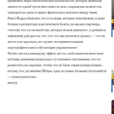
применить меры биологической безопасности, которые включали
занятость одной трети вместимости зала, сокращение количества
танцоров на сцене и запрет физического контакта между ними.
Ранее Йедра объяснил, что есть вещи, которые невозможны, и даже
больше в репертуаре классического балета, не касаясь партнера,
«потому что это волшебство, которое нельзя заменить», и добавил в
заявлениях для прессы, что «то, что мы пытаемся сделать, — это не
мечта и не идеально, но служит экспериментальным,
хореографическим и обучающим упражнением».
Чтобы свести к минимуму эффект места с небольшим количеством
публики, компания попыталась «установить светильники, что-то
разместить на сиденьях, чтобы это не было таким шокирующим»,
потому что, по мнению Йебры, одно из самых больших беспокойств
— психологическое.
мнп/гр