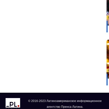
© 2016-2023 Латиноамериканское информационное
агентство Пренса Латина.