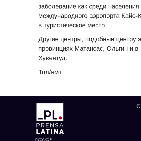
заболевание как среди населения 
международного аэропорта Кайо-К
в туристическое место.
Другие центры, подобные центру э
провинциях Матансас, Ольгин и в
Хувентуд.
Тпл/нмт
©
РУССКОЕ