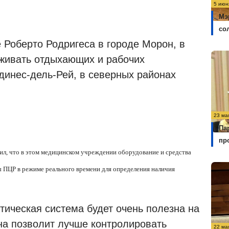
5 июн
Мэ
со
 Роберто Родригеса в городе Морон, в
живать отдыхающих и рабочих
динес-дель-Рей, в северных районах
23 ма
Па
пр
л, что в этом медицинском учреждении оборудование и средства
 ПЦР в режиме реального времени для определения наличия
тическая система будет очень полезна на
она позволит лучше контролировать
22 ма