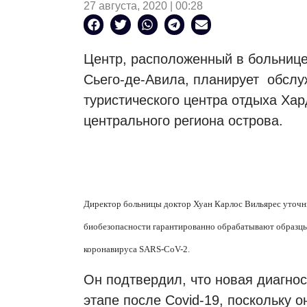
27 августа, 2020 | 00:28
Центр, расположенный в больнице
Сьего-де-Авила, планирует
обслу
туристического центра отдыха Хар
центрального региона острова.
Директор больницы доктор Хуан Карлос Вильярес уточни
биобезопасности гарантированно обрабатывают образцы
коронавируса SARS-CoV-2.
Он подтвердил, что новая диагнос
этапе после Covid-19, поскольку 