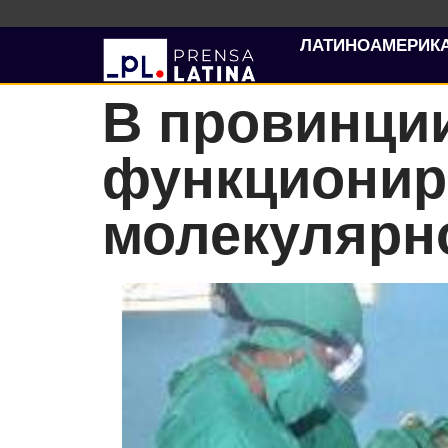
ЛАТИНОАМЕРИК
В провинци
функционир
молекулярн