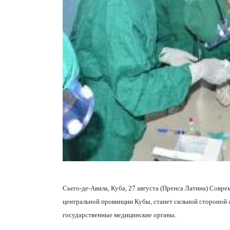
Сьего-де-Авила, Куба, 27 августа (Пренса Латина) Совре
центральной провинции Кубы, станет сильной стороной 
государственные медицинские органы.