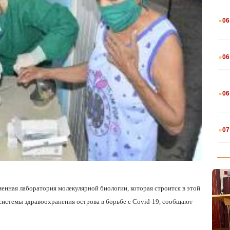
.
06
.
06
.
06
.
07
менная лаборатория молекулярной биологии, которая строится в этой
системы здравоохранения острова в борьбе с Covid-19, сообщают