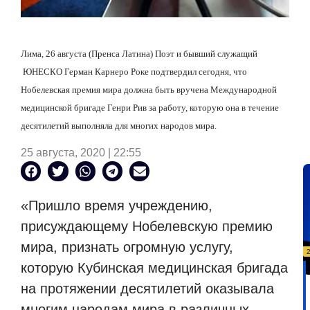
Лима, 26 августа (Пренса Латина) Поэт и бывший служащий
ЮНЕСКО Герман Карнеро Роке подтвердил сегодня, что
Нобелевская премия мира должна быть вручена Международной
медицинской бригаде Генри Рив за работу, которую она в течение
десятилетий выполняла для многих народов мира.
25 августа, 2020 | 22:55
«Пришло время учреждению,
присуждающему Нобелевскую премию
мира, признать огромную услугу,
которую Кубинская медицинская бригада
на протяжении десятилетий оказывала
многим народам мира в различных