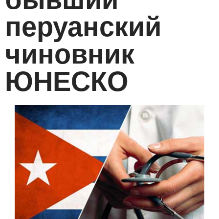
перуанский
чиновник
ЮНЕСКО