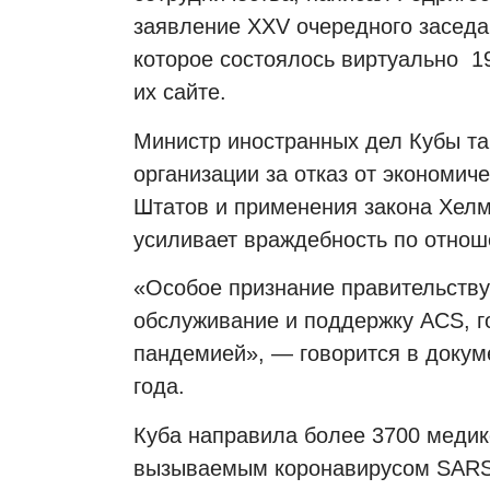
заявление XXV очередного заседа
которое состоялось виртуально
1
их сайте.
Министр иностранных дел Кубы та
организации за отказ от экономич
Штатов и применения закона Хелм
усиливает враждебность по отнош
«Особое признание правительству
обслуживание и поддержку ACS, го
пандемией», — говорится в докум
года.
Куба направила более 3700 медик
вызываемым коронавирусом SARS-