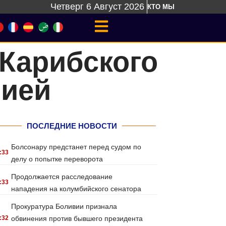
Четверг 6 Август 2026
КТО МЫ
 Карибского
мией
ПОСЛЕДНИЕ НОВОСТИ
Болсонару предстанет перед судом по
:33
делу о попытке переворота
Продолжается расследование
:33
нападения на колумбийского сенатора
Прокуратура Боливии признала
:32
обвинения против бывшего президента