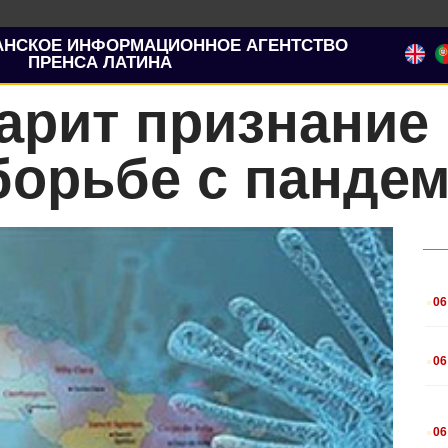
АНСКОЕ ИНФОРМАЦИОННОЕ АГЕНТСТВО
ПРЕНСА ЛАТИНА
арит признание
борьбе с панде
.
06
.
06
.
06