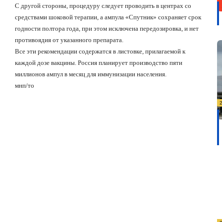
С другой стороны, процедуру следует проводить в центрах со
средствами шоковой терапии, а ампула «Спутник» сохраняет срок
годности полтора года, при этом исключена передозировка, и нет
противоядия от указанного препарата.
Все эти рекомендации содержатся в листовке, прилагаемой к
каждой дозе вакцины. Россия планирует производство пяти
миллионов ампул в месяц для иммунизации населения.
мнп/то