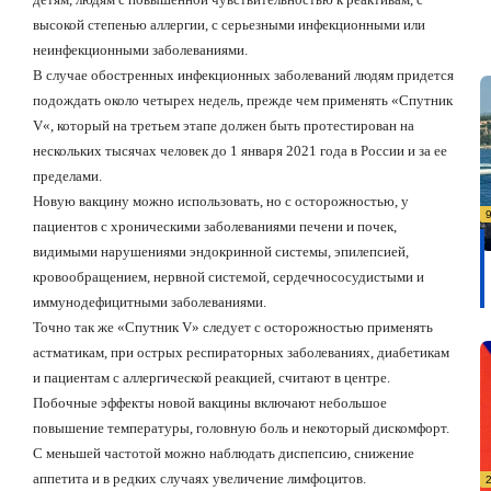
высокой степенью аллергии, с серьезными инфекционными или
неинфекционными заболеваниями.
В случае обостренных инфекционных заболеваний людям придется
подождать около четырех недель, прежде чем применять «Спутник
V
«, который на третьем этапе должен быть протестирован на
нескольких тысячах человек до 1 января 2021 года в России и за ее
пределами.
Новую вакцину можно использовать, но с осторожностью, у
пациентов с хроническими заболеваниями печени и почек,
видимыми нарушениями эндокринной системы, эпилепсией,
кровообращением, нервной системой, сердечнососудистыми и
иммунодефицитными заболеваниями.
Точно так же «Спутник
V
» следует с осторожностью применять
астматикам, при острых респираторных заболеваниях, диабетикам
и пациентам с аллергической реакцией, считают в центре.
Побочные эффекты новой вакцины включают небольшое
повышение температуры, головную боль и некоторый дискомфорт.
С меньшей частотой можно наблюдать диспепсию, снижение
аппетита и в редких случаях увеличение лимфоцитов.