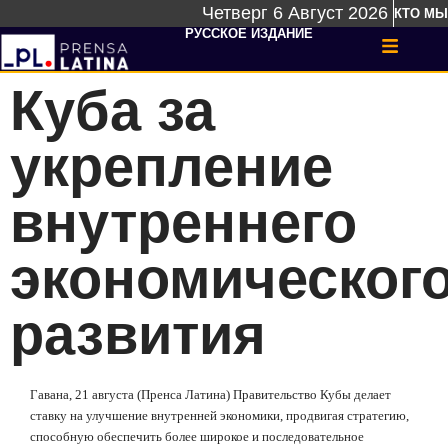
Четверг 6 Август 2026
КТО МЫ
РУССКОЕ ИЗДАНИЕ
Куба за
укрепление
внутреннего
экономическог
развития
Гавана, 21 августа (Пренса Латина) Правительство Кубы делает
ставку на улучшение внутренней экономики, продвигая стратегию,
способную обеспечить более широкое и последовательное