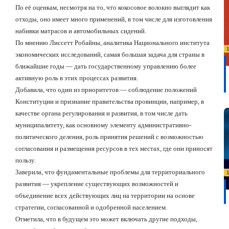
По её оценкам, несмотря на то, что кокосовое волокно выглядит как
отходы, оно имеет много применений, в том числе для изготовления
набивки матрасов и автомобильных сидений.
По мнению Лиссетт Робайны, аналитика Национального института
экономических исследований, самая большая задача для страны в
ближайшие годы — дать государственному управлению более
активную роль в этих процессах развития.
Добавила, что один из приоритетов — соблюдение положений
Конституции и признание правительства провинции, например, в
качестве органа регулирования и развития, в том числе дать
муниципалитету, как основному элементу административно-
политического деления, роль принятия решений с возможностью
согласования и размещения ресурсов в тех местах, где они приносят
пользу.
Заверила, что фундаментальные проблемы для территориального
развития — укрепление существующих возможностей и
объединение всех действующих лиц на территории на основе
стратегии, согласованной и одобренной населением.
Отметила, что в будущем это может включать другие подходы,