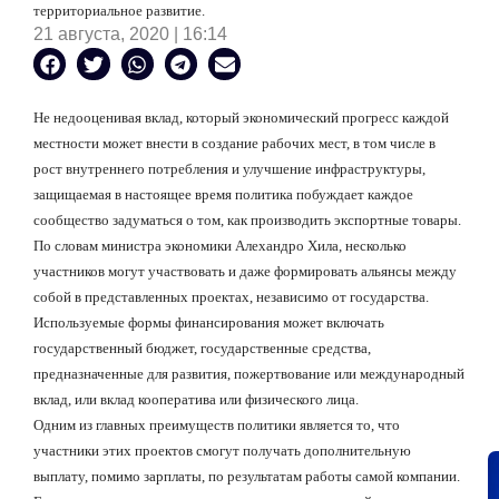
территориальное развитие.
21 августа, 2020 | 16:14
Не недооценивая вклад, который экономический прогресс каждой
местности может внести в создание рабочих мест, в том числе в
рост внутреннего потребления и улучшение инфраструктуры,
защищаемая в настоящее время политика побуждает каждое
сообщество задуматься о том, как производить экспортные товары.
По словам министра экономики Алехандро Хила, несколько
участников могут участвовать и даже формировать альянсы между
собой в представленных проектах, независимо от государства.
Используемые формы финансирования может включать
государственный бюджет, государственные средства,
предназначенные для развития, пожертвование или международный
вклад, или вклад кооператива или физического лица.
Одним из главных преимуществ политики является то, что
участники этих проектов смогут получать дополнительную
выплату, помимо зарплаты, по результатам работы самой компании.