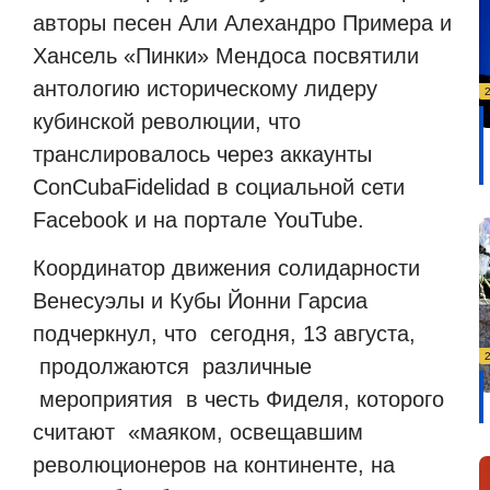
авторы песен Али Алехандро Примера и
Хансель «Пинки» Мендоса посвятили
антологию историческому лидеру
кубинской революции, что
транслировалось через аккаунты
ConCubaFidelidad в социальной сети
Facebook и на портале YouTube.
Координатор движения солидарности
Венесуэлы и Кубы Йонни Гарсиа
подчеркнул, что
сегодня, 13 августа,
продолжаются
различные
мероприятия
в честь Фиделя, которого
считают
«маяком, освещавшим
революционеров на континенте, на