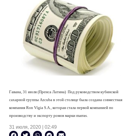
Гавана, 31 июля (Пренса Латина)
Под руководством кубинской
сахарной группы Azcuba в этой столице была создана совместная
компания Ron Vígia S.A., которая стала первой компанией по
производству и экспорту ромов марки marras.
31 июля, 2020 | 02:49