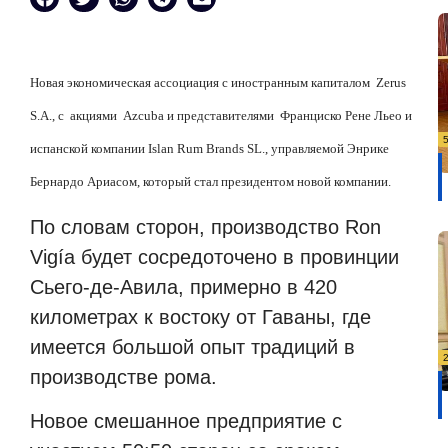
Новая экономическая ассоциация с иностранным капиталом
Zerus
S.A., с
акциями
Azcuba и представителями
Франциско Рене Льео и
испанской компании
I
slan Rum Brands SL., управляемой Энрике
Бернардо Ариасом, который стал президентом новой компании.
По словам сторон, производство Ron
Vigía будет сосредоточено в провинции
Сьего-де-Авила, примерно в 420
километрах к востоку от Гаваны, где
имеется большой опыт традиций в
производстве рома.
Новое смешанное предприятие с