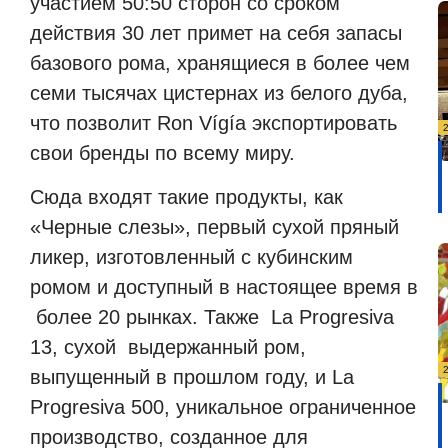
участием
50:50 сторон со сроком
действия 30 лет примет на себя запасы
базового рома, хранящиеся в более чем
семи тысячах цистернах из белого дуба,
что позволит Ron Vígía экспортировать
свои бренды по всему миру.
Сюда входят такие продукты, как
«Черные слезы», первый сухой пряный
ликер, изготовленный с кубинским
ромом и доступный в настоящее время в
более 20 рынках. Также
La Progresiva
13, сухой
выдержанный ром,
выпущенный в прошлом году, и La
Progresiva 500, уникальное ограниченное
производство, созданное для