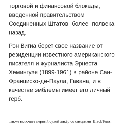
торговой и финансовой блокады,
введенной правительством
Соединенных Штатов
более
полвека
назад.
Рон Вигиа берет свое название от
резиденции известного американского
писателя и журналиста Эрнеста
Хемингуэя (1899-1961) в районе Сан-
Франциско-де-Паула, Гавана, и в
качестве эмблемы имеет его личный
герб.
Также включает первый сухой ликёр со специями
Black
Tears
.