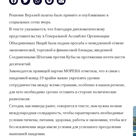
Решение Верхней палаты было принято и опубликовано в
социальных сетях вчера.
В тексте указывается, что благодаря дипломатическому
представительству в Генеральной Ассамблее Организации
Объединенных Наций была подана просьба о немедленной отмене
экономической, торговой и финансовой блокады, введенной
Соединенными Штатами против Кубы на протяжении почти шести
десятилетий.
Законодатель правящей партии МОРЕНА отметила, что в связи с
пандемией ковид-19 крайне важно укреплять уровни
сотрудничества между всеми странами, особенно в нашем регионе,
для чего необходимо срочно оставить в стороне политические
разногласия.
Сегодня, как никогда ранее, говорится в тексте, нам нужна полная
международная солидарность, чтобы гарантировать необходимые
условия гигиены, питания, здоровья, работы и экономики, чтобы все
без исключения люди имели условия для успешного преодоления
нынешней пандемии.