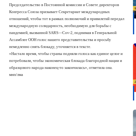
Председательство в Постоянной комиссии и Совете директоров
Конгресса Союза призывает Секретариат международных
отношений, чтобы тот в рамках полномочий и привилегий передал
международную солидарность, необходимую для борьбы с
пандемией, вызванной
SARS
—
Cov
-2, поднимая в Генеральной
Ассамблее ООН голос нашего представительства и просьбу
немедленно снять блокаду, уточняется в тексте.
«Настало время, чтобы страны подняли голоса как единое целое и
потребовали, чтобы экономическая блокада благородной нации и
образцового народа наконец-то закончилась», отметила она.
мнп/лма