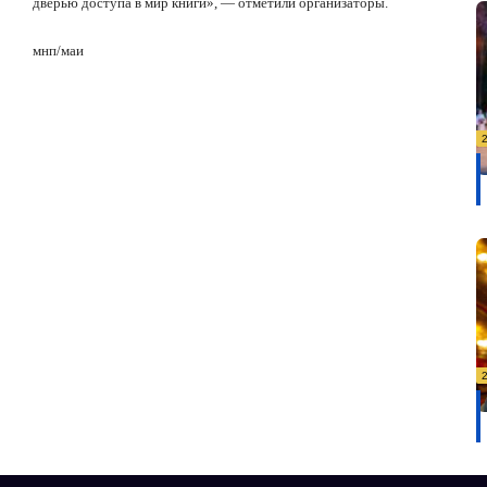
дверью доступа в мир книги», — отметили организаторы.
мнп
/
маи