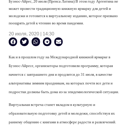
Буэнос-Айрес, 20 июля (Пренса Латина) В этом году Аргентина не
может провести традиционную книжную ярмарку для детей и
молодежи и готовится к виртуальному изданию, которое призвано
поощрять детей к чтению во время пандемии.
20 июля, 2020 | 14:30
Как и в прошлом году на Международной книжной ярмарке в
Буэнос-Айресе, организаторы подготовили программу, которая
начнется с завтрашнего дня и п
родлится до 31 июля, в качестве
альтернативы зимним праздникам, на которых почти все дети и
подростки должны быть дома из-за эпидемиологической ситуации.
Виртуальная встреча станет вкладом в культурную и
образовательную подготовку детей и молодежи, способствуя их
раннему общению с книгами в атмосфере радости и развлечений.