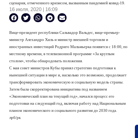
сценария, отмеченного кризисом, вызванным пандемией ковид-19.
16 июля, 2020 | 16:09
Вице-президент республики Сальвадор Вальдес, вице-премьер-
министр Алехандро Хиль и министр внешней торговли и
иностранных инвестиций Родриго Мальмьерка появятся с 18:00, по
местному времени, в телевизионной программе «За круглым
столом», чтобы обнародовать положения.
С мая совет министров Кубы принял стратегию подготовки к
нынешней ситуации в мире и, насколько это возможно, продолжает
трансформировать экономическую и социальную модель страны.
Затем была скорректирована инициатива под названием
«Экономический план на текущий год», начался процесс его
подготовки на следующий год, включая работу над Национальным
планом экономического и социального развития до 2030 года.
лрб
/
рк