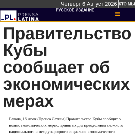
Четверг 6 Август 2026
КТО МЫ
РУССКОЕ ИЗДАНИЕ
Правительство
Кубы
сообщает об
экономических
мерах
Гавана, 16 июля (Пренса Латина) Правительство Кубы сообщит о
новых экономических мерах, принятых для преодоления сложного
национального и международного социально-экономического