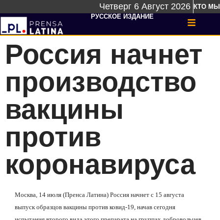
Четверг 6 Август 2026
КТО МЫ
РУССКОЕ ИЗДАНИЕ
Россия начнет
производство
вакцины
против
коронавируса
Москва, 14 июля (Пренса Латина) Россия начнет с 15 августа
выпуск образцов вакцины против ковид-19, начав сегодня
испытания второго вида этого препарата на группах добровольцев.