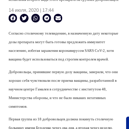
14 июля, 2020 | 17:44
Согласно столичному телевидению, в назначенную дату некоторые
дозы препарата могут быть готовы предложить иммунитет
населению, избегая заражения коронавирусом SARS CoV-2, хотя
вакцина будет использоваться под строгим контролем врачей.
Добровольцы, принявшие первую дозу вакцины, заверили, что они
хорошо себя чувствовали после приема вакцины, разработанной в
научном центре Гамалея в сотрудничестве с институтом 48,
Министерства обороны, и что не было никаких негативных
симптомов.
Первая группа из 18 добровольцев должна покинуть столичную
больницу имени Бурденко через два дня, а вторая через неделю.