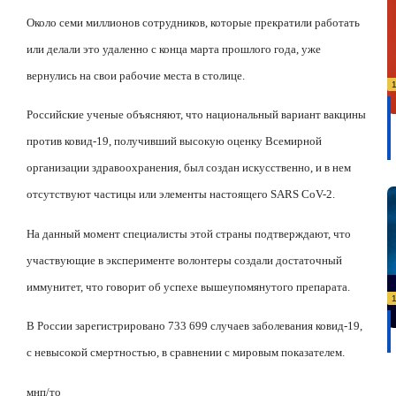
Около семи миллионов сотрудников, которые прекратили работать
или делали это удаленно с конца марта прошлого года, уже
вернулись на свои рабочие места в столице.
Российские ученые объясняют, что национальный вариант вакцины
против ковид-19, получивший высокую оценку Всемирной
организации здравоохранения, был создан искусственно, и в нем
отсутствуют частицы или элементы настоящего SARS CoV-2.
На данный момент специалисты этой страны подтверждают, что
участвующие в эксперименте волонтеры создали достаточный
иммунитет, что говорит об успехе вышеупомянутого препарата.
В России зарегистрировано 733 699 случаев заболевания ковид-19,
с невысокой смертностью, в сравнении с мировым показателем.
мнп/то