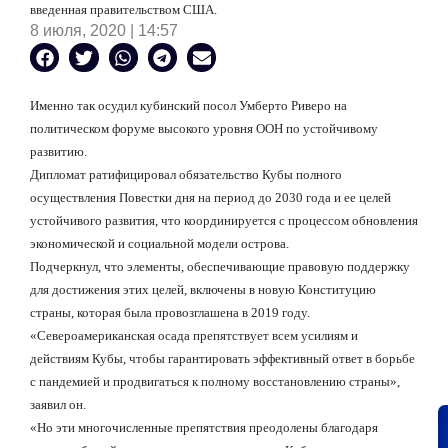
введенная правительством США.
8 июля, 2020 | 14:57
Именно так осудил кубинский посол Умберто Риверо на
политическом форуме высокого уровня ООН по устойчивому
развитию.
Дипломат ратифицировал обязательство Кубы полного
осуществления Повестки дня на период до 2030 года и ее целей
устойчивого развития, что координируется с процессом обновления
экономической и социальной модели острова.
Подчеркнул, что элементы, обеспечивающие правовую поддержку
для достижения этих целей, включены в новую Конституцию
страны, которая была провозглашена в 2019 году.
«Североамериканская осада препятствует всем усилиям и
действиям Кубы, чтобы гарантировать эффективный ответ в борьбе
с пандемией и продвигаться к полному восстановлению страны»,
заявил он.
«Но эти многочисленные препятствия преодолены благодаря