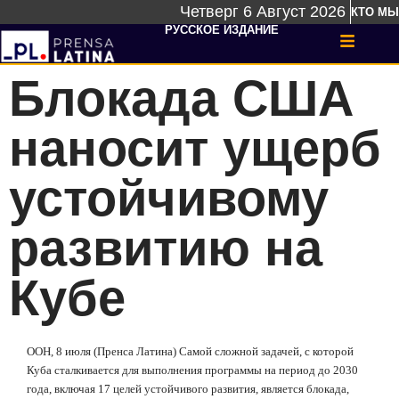
Четверг 6 Август 2026
КТО МЫ
РУССКОЕ ИЗДАНИЕ
Блокада США
наносит ущерб
устойчивому
развитию на
Кубе
ООН, 8 июля (Пренса Латина) Самой сложной задачей, с которой
Куба сталкивается для выполнения программы на период до 2030
года, включая 17 целей устойчивого развития, является блокада,