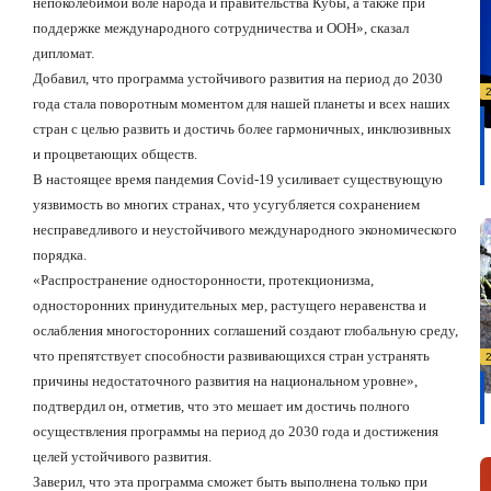
непоколебимой воле народа и правительства Кубы, а также при
поддержке международного сотрудничества и ООН», сказал
дипломат.
Добавил, что программа устойчивого развития на период до 2030
года стала поворотным моментом для нашей планеты и всех наших
стран с целью развить и достичь более гармоничных, инклюзивных
и процветающих обществ.
В настоящее время пандемия Covid-19 усиливает существующую
уязвимость во многих странах, что усугубляется сохранением
несправедливого и неустойчивого международного экономического
порядка.
«Распространение односторонности, протекционизма,
односторонних принудительных мер, растущего неравенства и
ослабления многосторонних соглашений создают глобальную среду,
что препятствует способности развивающихся стран устранять
причины недостаточного развития на национальном уровне»,
подтвердил он, отметив, что это мешает им достичь полного
осуществления программы на период до 2030 года и достижения
целей устойчивого развития.
Заверил, что эта программа сможет быть выполнена только при