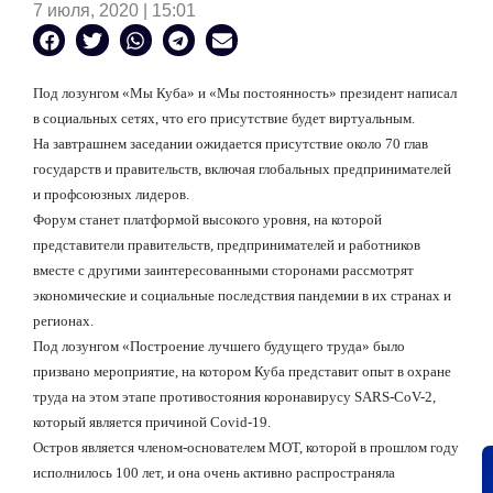
7 июля, 2020 | 15:01
Под лозунгом «Мы Куба» и «Мы постоянность» президент написал
в социальных сетях, что его присутствие будет виртуальным.
На завтрашнем заседании ожидается присутствие около 70 глав
государств и правительств, включая глобальных предпринимателей
и профсоюзных лидеров.
Форум станет платформой высокого уровня, на которой
представители правительств, предпринимателей и работников
вместе с другими заинтересованными сторонами рассмотрят
экономические и социальные последствия пандемии в их странах и
регионах.
Под лозунгом «Построение лучшего будущего труда» было
призвано мероприятие, на котором Куба представит опыт в охране
труда на этом этапе противостояния коронавирусу SARS-CoV-2,
который является причиной Covid-19.
Остров является членом-основателем МОТ, которой в прошлом году
исполнилось 100 лет, и она очень активно распространяла