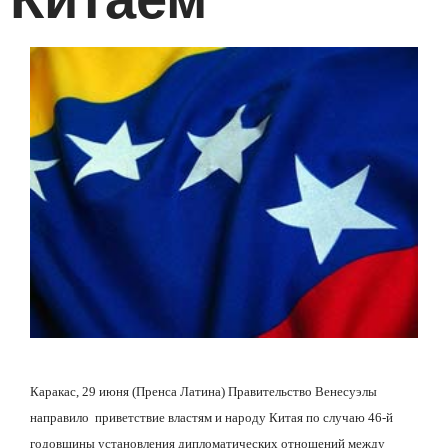
Каракас, 29 июня (Пренса Латина) Правительство Венесуэлы
направило
приветствие властям и народу Китая по случаю 46-й
годовщины установления дипломатических отношений между