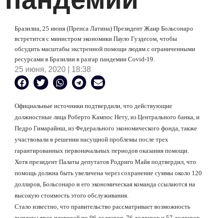
Бразилиа, 25 июня (Пренса Латина) Президент Жаир Больсонаро
встретится с министром экономики Пауло Гуэдесом, чтобы
обсудить масштабы экстренной помощи людям с ограниченными
ресурсами в Бразилии в разгар пандемии Covid-19.
25 июня, 2020 | 18:38
Официальные источники подтвердили, что действующие
должностные лица Роберто Кампос Нету, из Центрального банка, и
Педро Гимарайнш, из Федерального экономического фонда, также
участвовали в решении насущной проблемы после трех
гарантированных первоначальных периодов оказания помощи.
Хотя президент Палаты депутатов Родриго Майя подтвердил, что
помощь должна быть увеличена через сохранение суммы около 120
долларов, Больсонаро и его экономическая команда ссылаются на
высокую стоимость этого обслуживания.
Стало известно, что правительство рассматривает возможность
выплаты трех платежей по 96 долларов, 76 долларов и 57 долларов,