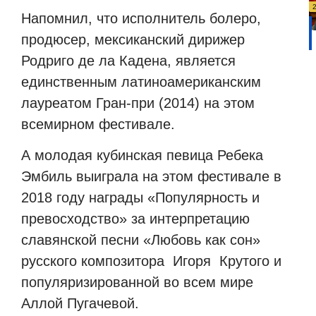
Н
апомнил, что исполнитель болеро,
продюсер, мексиканский дирижер
Родриго де ла Кадена, является
единственным латиноамериканским
лауреатом Гран-при (2014) на этом
всемирном фестивале.
А м
олодая кубинская певица Ребека
Эмбиль выиграла на этом фестивале в
2018 году награды «Популярность и
превосходство» за интерпретацию
славянской песни «Любовь как сон»
русского композитора
Игоря
Крутого и
популяризированной во всем мире
Аллой Пугачевой.