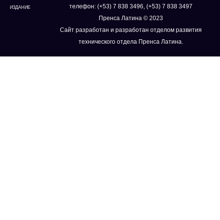
телефон: (+53) 7 838 3496, (+53) 7 838 3497
ИЗДАНИЕ
Пренса Латина © 2023
Сайт разработан и разработан отделом развития
технического отдела Пренса Латина.