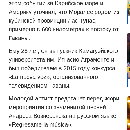
этом событии за Карибское море и
Америку уточнил, что Моралес родом из
кубинской провинции Лас-Тунас,
примерно в 600 километрах к востоку от
Гаваны.
Ему
28 лет, он выпускник Камагуэйского
университета им. Игнасио Аграмонте и
был победителем в 2015 году конкурса
«La nueva voz», организованного
телевидением Гаваны.
Молодой артист
предстанет перед жюри
мероприятия со знаменитой песней
Андреса Вознесенска на русском языке
«Regresame la música».