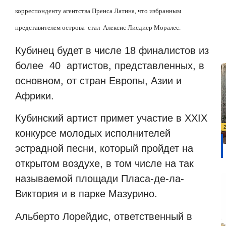
корреспонденту агентства Пренса Латина, что избранным
представителем острова
стал
Алексис Лисдиер Моралес.
К
убинец будет в числе 18 финалистов из
более
40
артистов, представленных, в
основном, от стран Европы, Азии и
Африки.
К
убинский артист примет участие в XXIX
конкурсе молодых исполнителей
эстрадной песни, который пройдет на
открытом воздухе, в том числе на так
называемой площади Пласа-де-ла-
Виктория и в парке Мазурино.
Альберто Лорейдис, ответственный в