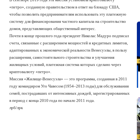
«петро», созданную правительством в ответ на блокаду США,
чтобы позволить предпринимателям использовать эту платежную
систему для финансирования частного капитала на строительство
домов, представляющих общественный интерес.
Почти в конце прошлого года президент Николас Мадуро подписал
счета, связанные с расширением мощностей и кредитных лимитов,
адаптированных к экономической реальности Венесуэлы, в пользу
расширения, самостоятельного строительства и улучшения
жилищных условий, платежная система которых сделано через
криптовалюту «петро».
Миссия «Жилище-Венесуэла» — это программа, созданная в 2011
году командиром Уго Чавесом (1954–2013 годы) для обслуживания
семей, пострадавших от интенсивных дождей, зарегистрированных
в период с конца 2010 года по начало 2011 года.
лрб/лрк