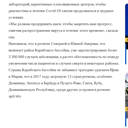
лабораторий, карантинных и изоляционных центров, чтобы
диагностика и лечение Covid-19 смогли продолжаться в трудных
условиях.
«Мы должны предпринять шаги, чтобы защитить наш прогресс,
смягчив распространение вируса в течение этого времени», сказала
она.
Напомнила, что в регионе Северной и Южной Америки, что
включает район Карибского бассейна, уже зарегистрировано более
3 300 000 случаев заболевания, а растет обеспокоенность по поводу
увеличения числа пациентов и случаев смерти в некоторых районах.
Страны Карибского бассейна не забывают трагедию ураганов Ирма
и Мария, что в 2017 году затронуло 13 стран региона, особенно
Доминику, Антигуа и Барбуда и Пуэрто-Рико, Гаити, Кубу,
Доминиканскую Республику, среди других островов в регионе.
лрб/лбл