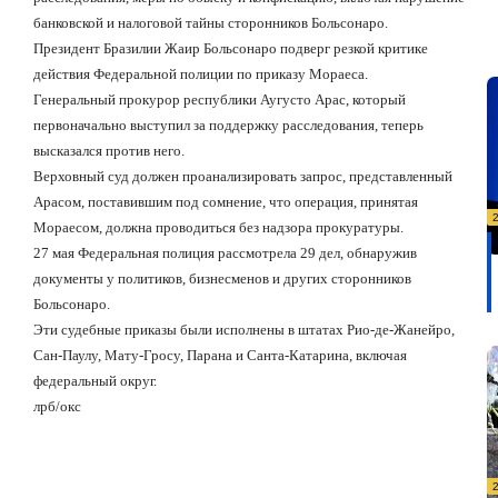
банковской и налоговой тайны сторонников Больсонаро.
Президент Бразилии Жаир Больсонаро подверг резкой критике
действия Федеральной полиции по приказу Мораеса.
Генеральный прокурор республики Аугусто Арас, который
первоначально выступил за поддержку расследования, теперь
высказался против него.
Верховный суд должен проанализировать запрос, представленный
Арасом, поставившим под сомнение, что операция, принятая
Мораесом, должна проводиться без надзора прокуратуры.
27 мая Федеральная полиция рассмотрела 29 дел, обнаружив
документы у политиков, бизнесменов и других сторонников
Больсонаро.
Эти судебные приказы были исполнены в штатах Рио-де-Жанейро,
Сан-Паулу, Мату-Гросу, Парана и Санта-Катарина, включая
федеральный округ.
лрб/окс