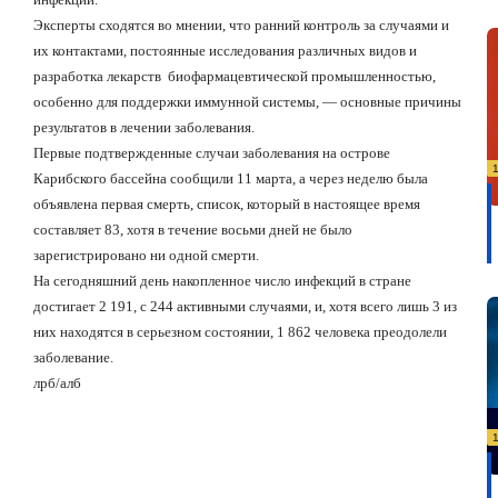
Эксперты сходятся во мнении, что ранний контроль за случаями и
их контактами, постоянные исследования различных видов и
разработка лекарств
биофармацевтической промышленностью,
особенно для поддержки иммунной системы, — основные причины
результатов в лечении заболевания.
Первые подтвержденные случаи заболевания на острове
Карибского бассейна сообщили 11 марта, а через неделю была
объявлена первая смерть, список, который в настоящее время
составляет 83, хотя в течение восьми дней не было
зарегистрировано ни одной смерти.
На сегодняшний день накопленное число инфекций в стране
достигает 2 191, с 244 активными случаями, и, хотя всего лишь 3 из
них находятся в серьезном состоянии, 1 862 человека преодолели
заболевание.
лрб/алб