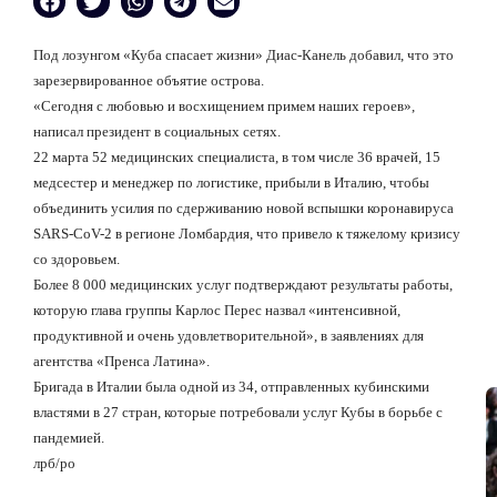
Под лозунгом «Куба спасает жизни» Диас-Канель добавил, что это
зарезервированное объятие острова.
«Сегодня с любовью и восхищением примем наших героев»,
написал президент в социальных сетях.
22 марта 52 медицинских специалиста, в том числе 36 врачей, 15
медсестер и менеджер по логистике, прибыли в Италию, чтобы
объединить усилия по сдерживанию новой вспышки коронавируса
SARS-CoV-2 в регионе Ломбардия, что привело к тяжелому кризису
со здоровьем.
Более 8 000 медицинских услуг подтверждают результаты работы,
которую глава группы Карлос Перес назвал «интенсивной,
продуктивной и очень удовлетворительной», в заявлениях для
агентства «Пренса Латина».
Бригада в Италии была одной из 34, отправленных кубинскими
властями в 27 стран, которые потребовали услуг Кубы в борьбе с
пандемией.
лрб/ро