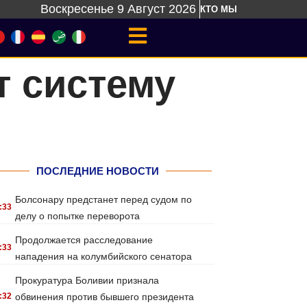
Воскресенье 9 Август 2026
КТО МЫ
т систему
ПОСЛЕДНИЕ НОВОСТИ
Болсонару предстанет перед судом по
:33
делу о попытке переворота
Продолжается расследование
:33
нападения на колумбийского сенатора
Прокуратура Боливии признала
:32
обвинения против бывшего президента