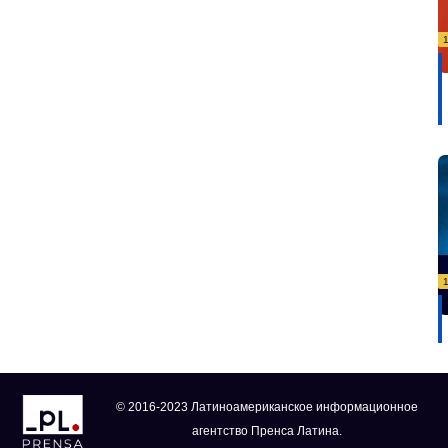
© 2016-2023 Латиноамериканское информационное
агентство Пренса Латина.