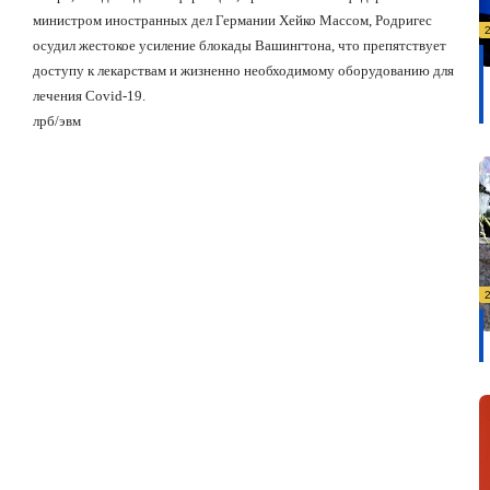
министром иностранных дел Германии Хейко Массом, Родригес
осудил жестокое усиление блокады Вашингтона, что препятствует
доступу к лекарствам и жизненно необходимому оборудованию для
лечения Covid-19.
лрб/эвм