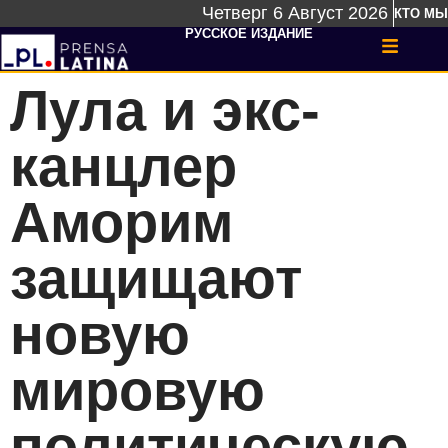
Четверг 6 Август 2026
КТО МЫ
РУССКОЕ ИЗДАНИЕ
Лула и экс-
канцлер
Аморим
защищают
новую
мировую
политическую