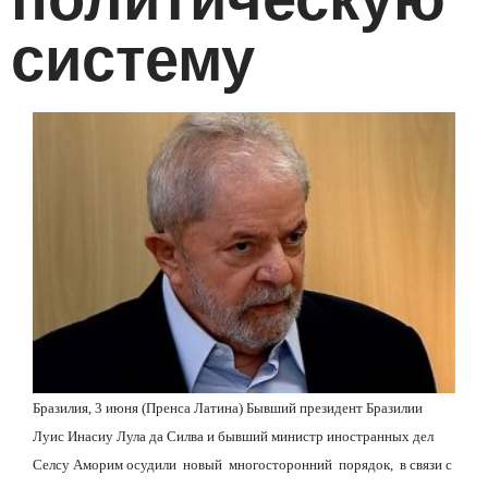
систему
Бразилия,
3
июня (Пренса Латина) Бывший президент Бразилии
Луис Инасиу Лула да Силва и бывший министр иностранных дел
Селсу Аморим осудили
новый
многосторонний
порядок,
в связи с