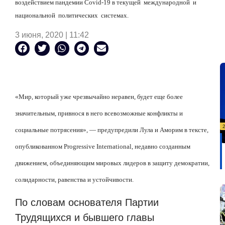
воздействием пандемии Covid-19 в текущей
международной
и
национальной
политических
системах.
3 июня, 2020 | 11:42
«Мир, который уже чрезвычайно неравен, будет еще более
значительным, привнося в него всевозможные конфликты и
социальные потрясения», — предупредили Лула и Аморим в тексте,
опубликованном Progressive International, недавно созданным
движением, объединяющим мировых лидеров в защиту демократии,
солидарности, равенства и устойчивости.
По словам основателя Партии
Трудящихся и бывшего главы