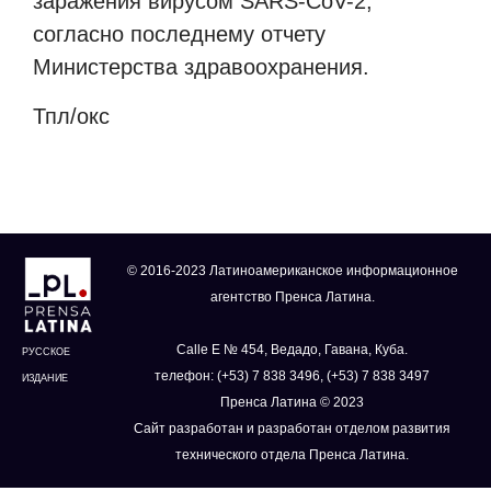
заражения вирусом SARS-CoV-2,
согласно последнему отчету
Министерства здравоохранения.
Тпл/окс
© 2016-2023 Латиноамериканское информационное
агентство Пренса Латина.
Calle E № 454, Ведадо, Гавана, Куба.
РУССКОЕ
телефон: (+53) 7 838 3496, (+53) 7 838 3497
ИЗДАНИЕ
Пренса Латина © 2023
Сайт разработан и разработан отделом развития
технического отдела Пренса Латина.