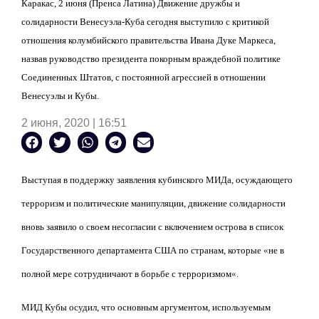
Каракас, 2 июня (Пренса Латина) Движение дружбы и
солидарности Венесуэла-Куба сегодня выступило с критикой
отношения колумбийского правительства Ивана Дуке Маркеса,
назвав руководство президента покорным враждебной политике
Соединенных Штатов, с постоянной агрессией в отношении
Венесуэлы и Кубы.
2 июня, 2020 | 16:51
Выступая в поддержку заявления кубинского МИДа, осуждающего
терроризм и политические манипуляции, движение солидарности
вновь заявило о своем несогласии с включением острова в список
Государственного департамента США по странам, которые
«
не в
полной мере сотрудничают в борьбе с терроризмом
«.
МИД Кубы осудил, что основным аргументом, используемым