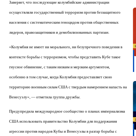
Заверяет, что последующие колумбийские администрации
осуществляли государственный терроризм против беззащитного
населения с систематическим геноцидом против общественных
лидеров, правозащитников и демобилизованных партизан.
«
Колумбия не имеет ни морального, ни безупречного поведения в
контексте борьбы с терроризмом, чтобы представить Кубе такое
гнусное обвинение, с таким низким и мерзким аргументом,
особенно в том случае, когда Колумбия предоставляет свою
территорию военным силам США с твердым намерением напасть на
Венесуэлу
«
, — отметила группа дружбы.
Предупредила международное сообщество о планах империализма
США использовать правительство Колумбии для поддержания
агрессии против народов Кубы и Венесуэлы в разгар борьбы с