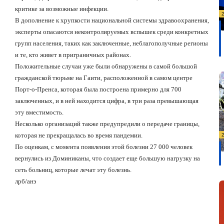
критике за возможные инфекции.
В дополнение к хрупкости национальной системы здравоохранения,
эксперты опасаются неконтролируемых вспышек среди конкретных
групп населения, таких как заключенные, неблагополучные регионы
и те, кто живет в приграничных районах.
Положительные случаи уже были обнаружены в самой большой
гражданской тюрьме на Гаити, расположенной в самом центре
Порт-о-Пренса, которая была построена примерно для 700
заключенных, и в ней находится цифра, в три раза превышающая
эту вместимость.
Несколько организаций также предупредили о передаче границы,
которая не прекращалась во время пандемии.
По оценкам, с момента появления этой болезни 27 000 человек
вернулись из Доминиканы, что создает еще большую нагрузку на
сеть больниц, которые лечат эту болезнь.
лрб/анэ