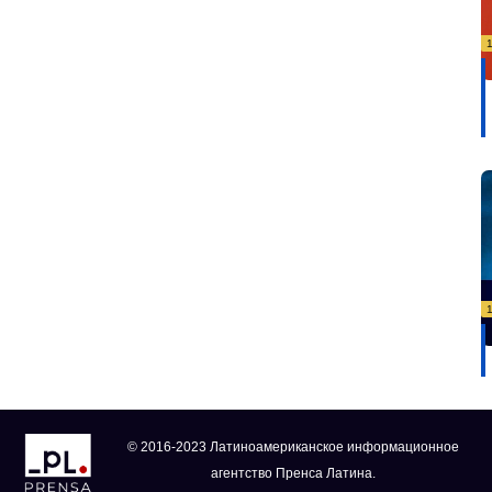
© 2016-2023 Латиноамериканское информационное
агентство Пренса Латина.