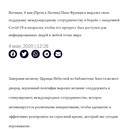
Ватикан, 4 мая (Пренса Латина) Папа Франциск выразил свою
поддержку международному сотрудничеству в борьбе с пандемией
Covid-19 и попросил, чтобы его прогресс был доступен для
инфицированных людей в любой точке мира.
4 мая, 2020 | 12:28
Завершив молитву Царицы Небесной из библиотеки Апостольского
дворца, верховный понтифик выразил желание «поддержать и
стимулировать международное сотрудничество, которое
активизируется различными инициативами, чтобы адекватно и
эффективно реагировать на серьезный кризис, который мы сегодня
переживаем».