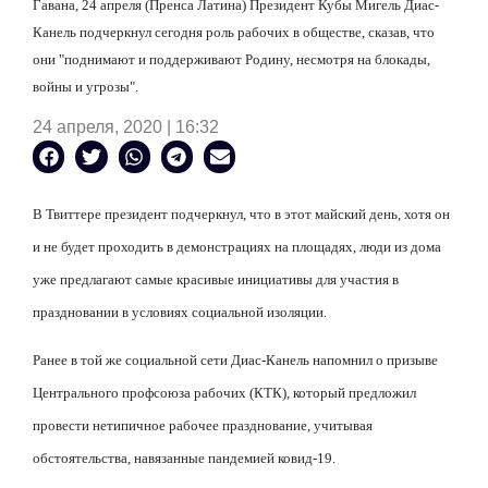
Гавана, 24 апреля (Пренса Латина) Президент Кубы Мигель Диас-
Канель подчеркнул сегодня роль рабочих в обществе, сказав, что
они "поднимают и поддерживают Родину, несмотря на блокады,
войны и угрозы".
24 апреля, 2020 | 16:32
В Твиттере президент подчеркнул, что в этот майский день, хотя он
и не будет проходить в демонстрациях на площадях, люди из дома
уже предлагают самые красивые инициативы для участия в
праздновании в условиях социальной изоляции.
Ранее в той же социальной сети Диас-Канель напомнил о призыве
Центрального профсоюза рабочих (КТК), который предложил
провести нетипичное рабочее празднование, учитывая
обстоятельства, навязанные пандемией ковид-19.