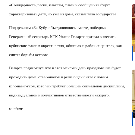
«Солидарность, песни, плакаты, флаги и сообщения» будут
характеризовать дату, но уже из дома, сказал глава государства.
Под девизом «За Кубу, объединившись вместе, победим
»
Генеральный секретарь КТК Улисес Гиларте призвал вывесить
кубинские флаги в окрестностях, общинах и рабочих центрах, как
синтез борьбы острова.
Гиларте подчеркнул, что в этот майский день празднование будет
проходить дома, став каналом в решающей битве с новым
коронавирусом, который требует большей социальной дисциплины,
индивидуальной и коллективной ответственности каждого.
мнп/кмг