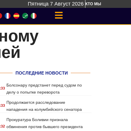
Пятница 7 Август 2026
КТО МЫ
вному
ией
ПОСЛЕДНИЕ НОВОСТИ
Болсонару предстанет перед судом по
:33
делу о попытке переворота
Продолжается расследование
:33
нападения на колумбийского сенатора
Прокуратура Боливии признала
:32
обвинения против бывшего президента