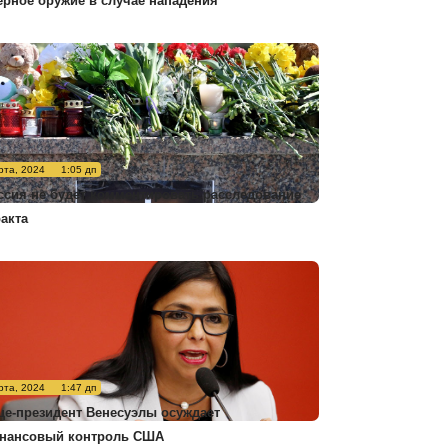
ерное оружие в случае нападения
рта, 2024
1:05 дп
ссия не будет комментировать расследование
ракта
рта, 2024
1:47 дп
це-президент Венесуэлы осуждает
нансовый контроль США