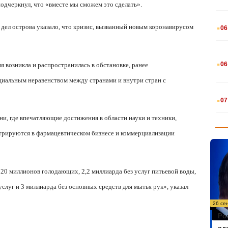
одчеркнул, что «вместе мы сможем это сделать».
.
дел острова указало, что кризис, вызванный новым коронавирусом
06
.
06
я возникла и распространилась в обстановке, ранее
иальным неравенством между странами и внутри стран с
.
07
ни, где впечатляющие достижения в области науки и техники,
нтрируются в фармацевтическом бизнесе и коммерциализации
820 миллионов голодающих, 2,2 миллиарда без услуг питьевой воды,
слуг и 3 миллиарда без основных средств для мытья рук», указал
26 се
Ро