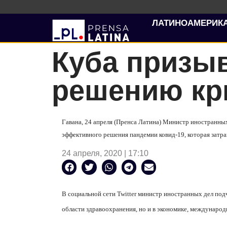
ЛАТИНОАМЕРИК
Куба призы
решению кр
Гавана, 24 апреля (Пренса Латина) Министр иностранных
эффективного решения пандемии ковид-19, которая затра
24 апреля, 2020 | 17:10
В социальной сети
Twitter
министр иностранных дел подче
области здравоохранения, но и в экономике, международ