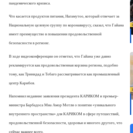
пандемического кризиса.
Что касается продуктов питания, Нагамутоо, который отвечает за
Национальную целевую группу по коронавирусу, сказал, что Гайана
имеет преимущество в повышении продовольственной
безопасности в регионе.
В ходе видеоконференции он отметил, что Гайана уже давно
рекламируется как продовольственная корзина региона, подобно
тому, как Тринидад и Тобаго рассматривается как промышленный
центр Карибов.
Напомнил недавние заявления президента КАРИКОМ и премьер-
министра Барбадоса Миа Амор Мотли о понятии «уникального
внутреннего пространства» для КАРИКОМ в сфере путешествий,
продовольственной безопасности, здоровья и многого другого, что
сейчас важнее всего.