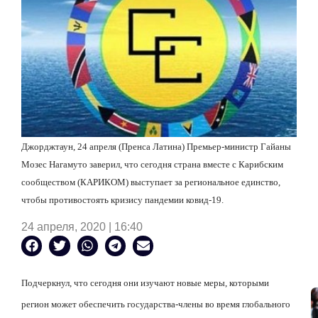
Джорджтаун, 24 апреля (Пренса Латина) Премьер-министр Гайаны
Мозес Нагамуто заверил, что сегодня страна вместе с Карибским
сообществом (КАРИКОМ) выступает за региональное единство,
чтобы противостоять кризису пандемии ковид-19.
24 апреля, 2020 | 16:40
Подчеркнул, что сегодня они изучают новые меры, которыми
регион может обеспечить государства-члены во время глобального