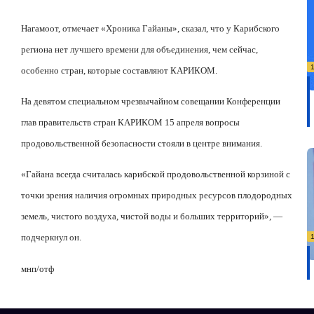
Нагамоот, отмечает «Хроника Гайаны», сказал, что у Карибского
региона нет лучшего времени для объединения, чем сейчас,
особенно стран, которые составляют КАРИКОМ.
На девятом специальном чрезвычайном совещании Конференции
глав правительств стран КАРИКОМ 15 апреля вопросы
продовольственной безопасности стояли в центре внимания.
«Гайана всегда считалась карибской продовольственной корзиной с
точки зрения наличия огромных природных ресурсов плодородных
земель, чистого воздуха, чистой воды и больших территорий», —
подчеркнул он.
мнп/отф