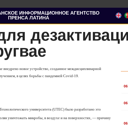
АНСКОЕ ИНФОРМАЦИОННОЕ АГЕНТСТВО
ПРЕНСА ЛАТИНА
для дезактивац
ругвае
вае внедрено новое устройство, созданное междисциплинарной
лучением, в целях борьбы с пандемией Covid-19.
.
06
.
06
Технологического университета (UTEC) было разработано это
ляя уничтожать микробы, в воздухе и на поверхностях, — причину
.
06