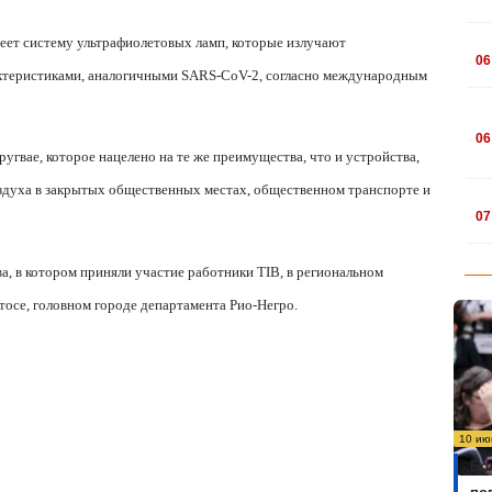
.
меет систему ультрафиолетовых ламп, которые излучают
06
ктеристиками, аналогичными SARS-CoV-2, согласно международным
.
06
ругвае, которое нацелено на те же преимущества, что и устройства,
оздуха в закрытых общественных местах, общественном транспорте и
.
07
, в котором приняли участие работники TIB, в региональном
тосе, головном городе департамента Рио-Негро.
10 ию
Бо