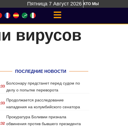
Пятница 7 Август 2026
КТО МЫ
ии вирусов
ПОСЛЕДНИЕ НОВОСТИ
Болсонару предстанет перед судом по
:33
делу о попытке переворота
Продолжается расследование
:33
нападения на колумбийского сенатора
Прокуратура Боливии признала
:32
обвинения против бывшего президента