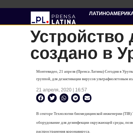
ЛАТИНОАМЕРИК
Устройство 
создано в У
Монтевидео, 21 апреля (Пренса Латина) Сегодня в Уруг
группой, для дезактивации вирусов ультрафиолетовым из
21 апреля, 2020 | 16:57
В секторе Технологии биомедицинской инженерии (TIB) 
оборудование для дезинфекции окружающей среды, позво
распространения коронавируса.