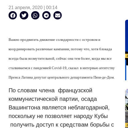
21 апреля, 2020 | 00:14
Важно продвигать движение солидарности с островом и
координировать различные кампании, потому что, хотя блокада
всегда была возмутительной, сейчас она тем более, когда мы все
сталкиваемся с пандемией Covid-19, сказал
в интервью агентству
Пренса Латина депутат центрального департамента Пюи-де-Дом.
По словам члена
французской
коммунистической партии, осада
Вашингтона является неблагодарной,
поскольку не позволяет народу Кубы
получить доступ к средствам борьбы с