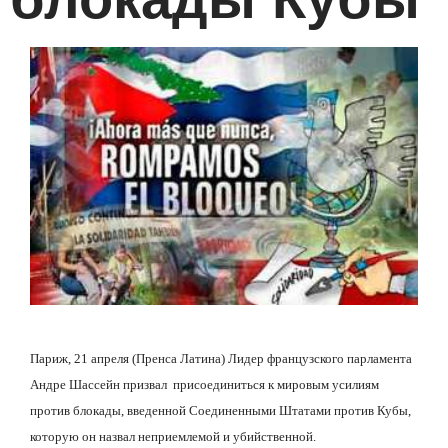
Париж, 21 апреля (Пренса Латина) Лидер французского парламента
Андре Шассейн призвал
присоединиться к мировым усилиям
против блокады, введенной Соединенными Штатами против Кубы,
которую он назвал неприемлемой и убийственной.