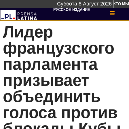
Суббота 8 Август 2026
КТО МЫ
РУССКОЕ ИЗДАНИЕ
Лидер
французского
парламента
призывает
объединить
голоса против
блокады Кубы