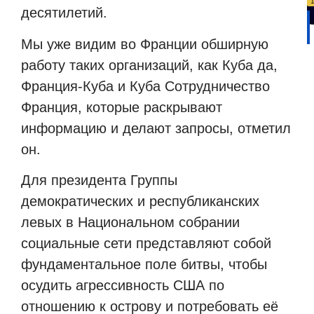
десятилетий.
Мы уже видим во Франции обширную
работу таких организаций, как Куба да,
Франция-Куба и Куба Сотрудничество
Франция, которые раскрывают
информацию и делают запросы, отметил
он.
Для президента Группы
демократических и республиканских
левых в Национальном собрании
социальные сети представляют собой
фундаментальное поле битвы, чтобы
осудить агрессивность США по
отношению к острову и потребовать её