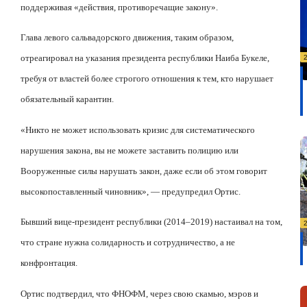
поддерживая «действия, противоречащие закону».
Глава левого сальвадорского движения, таким образом,
отреагировал на указания президента республики Наиба Букеле,
требуя от властей более строгого отношения к тем, кто нарушает
обязательный карантин.
«Никто не может использовать кризис для систематического
нарушения закона, вы не можете заставить полицию или
Вооруженные силы нарушать закон, даже если об этом говорит
высокопоставленный чиновник», — предупредил Ортис.
Бывший вице-президент республики (2014–2019) настаивал на том,
что стране нужна солидарность и сотрудничество, а не
конфронтация.
Ортис подтвердил, что ФНОФМ, через свою скамью, мэров и