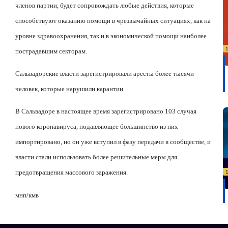
членов партии, будет сопровождать любые действия, которые
способствуют оказанию помощи в чрезвычайных ситуациях, как на
уровне здравоохранения, так и в экономической помощи наиболее
пострадавшим секторам.
Сальвадорские власти зарегистрировали аресты более тысячи
человек, которые нарушили карантин.
В Сальвадоре в настоящее время зарегистрировано 103 случая
нового коронавируса, подавляющее большинство из них
импортировано, но он уже вступил в фазу передачи в сообществе, и
власти стали использовать более решительные меры для
предотвращения массового заражения.
мнп/кмв