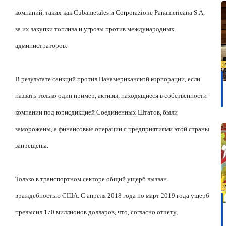
компаний, таких как Cubametales и Corporazione Panamericana S.A,
за их закупки топлива и угрозы против международных
администраторов.
В результате санкций против Панамериканской корпорации, если
назвать только один пример, активы, находящиеся в собственности
компании под юрисдикцией Соединенных Штатов, были
заморожены, а финансовые операции с предприятиями этой страны
запрещены.
Только в транспортном секторе общий ущерб вызван
враждебностью США. С апреля 2018 года по март 2019 года ущерб
превысил 170 миллионов долларов, что, согласно отчету,