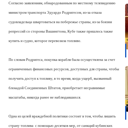
Согласно заявлениям, обнародованным по местному телевидению
министром транспорта Эдуардо Родригесом, из-за отказа
судовладельца швартоваться на побережье страны, из-за боязни
репрессий со стороны Вашингтона, Кубе также пришлось также
купить и судно, которое перевозила топливо.
По словам Родригеса, покупка корабля была осуществлена
за счет
ограниченных финансовых ресурсов, доступных для страны, чтобы
получить доступ к топливу, в то время, когда ущерб, вызванный
блокадой Соединенных Штатов, приобретает несравнимые
масштабы, никогда ранее не наблюдавшихся.
Одна из целей враждебной политики состоит в том, чтобы лишить
страну топлива
с помощью десятков мер, от санкций кубинских