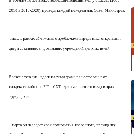
В течение 10 лет Баскес возглавлял Исполнительную власть (2005 –
2010 и 2015-2020), проводя каждый понедельник Совет Министров.
Также в рамках сближения с проблемами народа имел открытыми
двери созданных в провинциях учреждений для этих целей.
Васкес в течение недели получал должное чествование от
синдиката рабочих
PIT
—
CNT
, где отмечался его вклад в права
трудящихся.
1 марта он передаст свои полномочия
избранному президенту