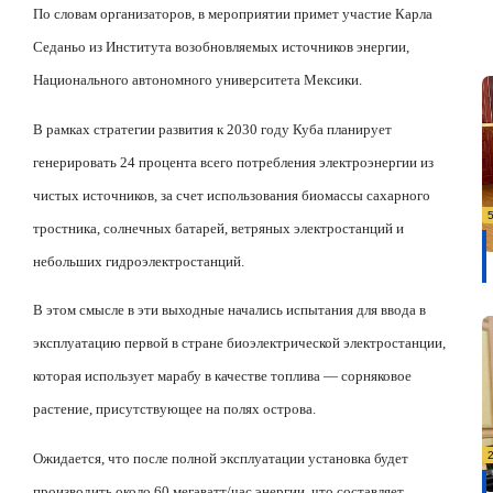
По словам организаторов, в мероприятии примет участие Карла
Седаньо из Института возобновляемых источников энергии,
Национального автономного университета Мексики.
В рамках стратегии развития к 2030 году Куба планирует
генерировать 24 процента всего потребления электроэнергии из
чистых источников, за счет использования биомассы сахарного
тростника, солнечных батарей, ветряных электростанций и
небольших гидроэлектростанций.
В этом смысле в эти выходные начались испытания для ввода в
эксплуатацию первой в стране биоэлектрической электростанции,
которая использует марабу в качестве топлива — сорняковое
растение, присутствующее на полях острова.
Ожидается, что после полной эксплуатации установка будет
производить около 60 мегаватт/час энергии, что составляет