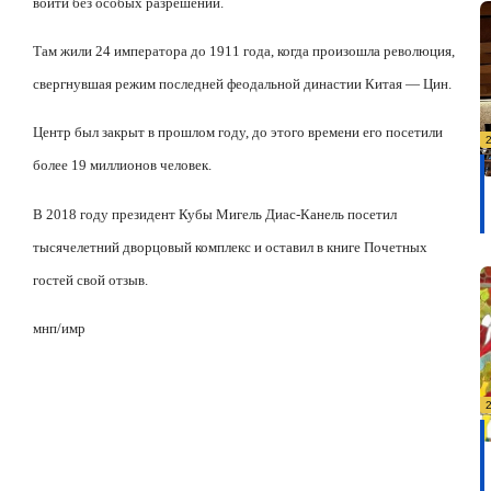
войти без особых разрешений.
Там жили 24 императора до 1911 года, когда произошла революция,
свергнувшая режим последней феодальной династии Китая — Цин.
Центр был закрыт в прошлом году, до этого времени его посетили
более 19 миллионов человек.
В 2018 году президент Кубы Мигель Диас-Канель посетил
тысячелетний дворцовый комплекс и оставил в книге Почетных
гостей свой отзыв.
мнп/имр