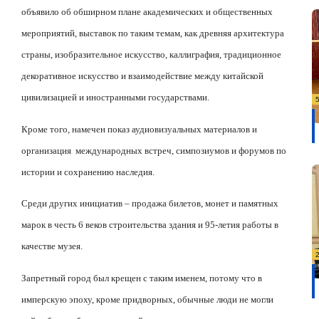
объявило об обширном плане академических и общественных
мероприятий, выставок по таким темам, как древняя архитектура
страны, изобразительное искусство, каллиграфия, традиционное
декоративное искусство и взаимодействие между китайской
цивилизацией и иностранными государствами.
Кроме того, намечен показ аудиовизуальных материалов и
организация
международных встреч, симпозиумов и форумов по
истории и сохранению наследия.
Среди других инициатив – продажа билетов, монет и памятных
марок в честь 6 веков строительства здания и 95-летия работы в
качестве музея.
Запретный город был крещен с таким именем, потому что в
имперскую эпоху, кроме придворных, обычные люди не могли