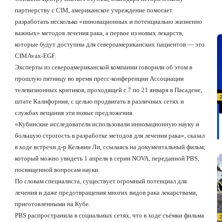
партнерству с CIM, американское учреждение помогает
разработать несколько «инновационных и потенциально жизненно
важных» методов лечения рака, а первое из новых лекарств,
которые будут доступны для североамериканских пациентов — это
CIMAvax-EGF.
Эксперты из североамериканской компании говорили об этом в
прошлую пятницу во время пресс-конференции Ассоциации
телевизионных критиков, проходящей с 7 по 21 января в Пасадене,
штате Калифорния, с целью продвигать в различных сетях и
службах вещания эти новые предложения.
«Кубинские исследователи использовали инновационную науку и
большую строгость в разработке методов для лечения рака», сказал
в ходе встречи д-р Кельвин Ли, ссылаясь на документальный фильм,
который можно увидеть 1 апреля в серии NOVA, переданной PBS,
посвященной вопросам науки.
По словам специалиста, существует огромный потенциал для
лечения и даже предотвращения многих видов рака лекарствами,
приготовленными на Кубе.
PBS распространила в социальных сетях, что в ходе съёмки фильма