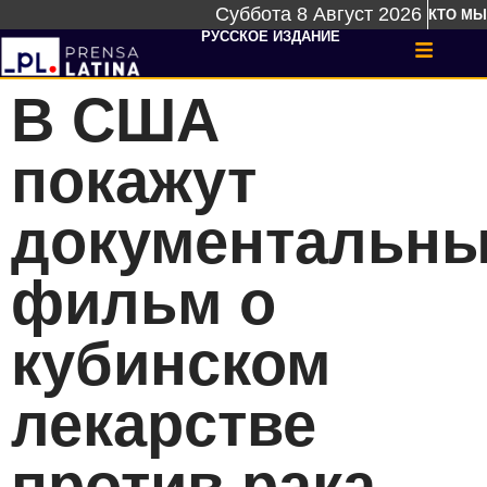
Суббота 8 Август 2026
КТО МЫ
РУССКОЕ ИЗДАНИЕ
В США
покажут
документальн
фильм о
кубинском
лекарстве
против рака