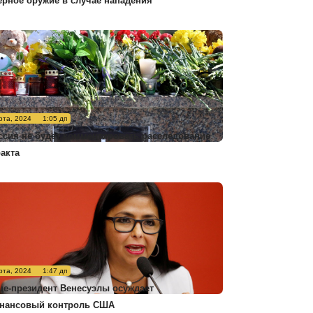
ерное оружие в случае нападения
рта, 2024
1:05 дп
ссия не будет комментировать расследование
ракта
рта, 2024
1:47 дп
це-президент Венесуэлы осуждает
нансовый контроль США