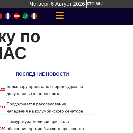
Четверг 6 Август 2026
КТО МЫ
ку по
МАС
ПОСЛЕДНИЕ НОВОСТИ
Болсонару предстанет перед судом по
:33
делу о попытке переворота
Продолжается расследование
:33
нападения на колумбийского сенатора
Прокуратура Боливии признала
:32
обвинения против бывшего президента