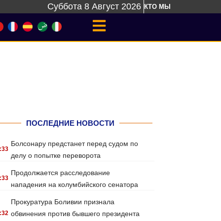
Суббота 8 Август 2026
КТО МЫ
ПОСЛЕДНИЕ НОВОСТИ
Болсонару предстанет перед судом по
:33
делу о попытке переворота
Продолжается расследование
:33
нападения на колумбийского сенатора
Прокуратура Боливии признала
:32
обвинения против бывшего президента