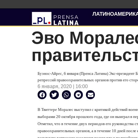
ЛАТИНОАМЕРИК
Эво Моралес
правительст
Буэнос-Айрес, 6 января (Пренса Латина) Экс-президент
репрессий правоохранительных органов против его стор
6 января, 2020 | 16:00
В Твиттере Моралес выступил с критикой действий воен
выборами 20 октября прошлого года, где он выиграл в пе
Отметил, что в течение двух периодов его руководства с
правоохранительных органов, а в течение 10 дней после 
результате репрессии населения военными и полицейским