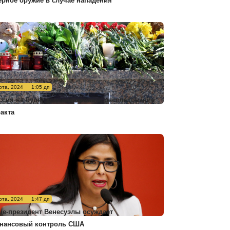
ерное оружие в случае нападения
рта, 2024
1:05 дп
ссия не будет комментировать расследование
ракта
рта, 2024
1:47 дп
це-президент Венесуэлы осуждает
нансовый контроль США