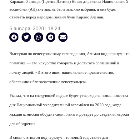
Каракас, 6 января (Пренса Латина) Новая директива Национальной
ассамблеи (АН) вне закона была законно избрана, и она будет
отвечать перед народом, заявил Хуан Карлос Алеман.
6 января, 2020 | 18:24
Выступая по венесуэльскому телевидению, Алеман подчеркнул, что
политика — это искусство говорить и достигать соглашений в
пользу людей: «И этого ищет национальное правительство,
обеспечивая благосостояние венесуэльцев».
Указал, что на следующей неделе будет утверждена новая повестка
дня Национальной учредительной ассамблеи на 2020 год, когда
каждая комиссия обсудит свои планы и доведет до сведения народа
для ободрения.
В связи с этим он подчеркнул, что новый год станет для