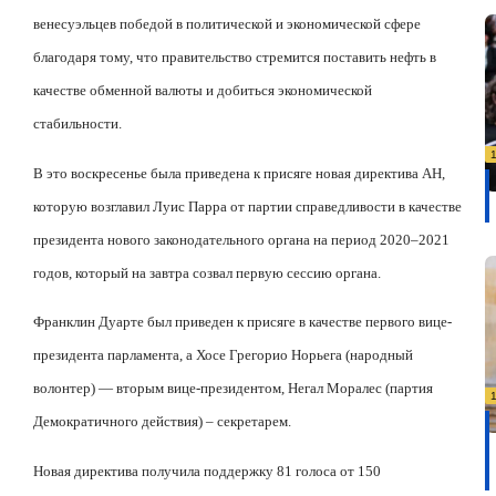
венесуэльцев победой в политической и экономической сфере
благодаря тому, что правительство стремится поставить нефть в
качестве обменной валюты и добиться экономической
стабильности.
В это воскресенье была приведена к присяге новая директива АН,
которую возглавил Луис Парра от партии справедливости в качестве
президента нового законодательного органа на период 2020–2021
годов, который на завтра созвал первую сессию органа.
Франклин Дуарте был приведен к присяге в качестве первого вице-
президента парламента, а Хосе Грегорио Норьега (народный
волонтер) — вторым вице-президентом, Негал Моралес (партия
Демократичного действия) – секретарем.
Новая директива получила поддержку 81 голоса от 150