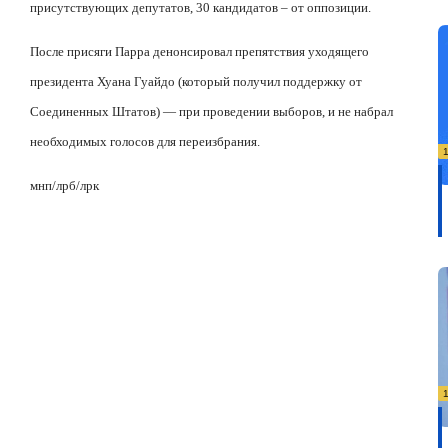
присутствующих депутатов, 30 кандидатов – от оппозиции.
После присяги Парра денонсировал препятствия уходящего
президента Хуана Гуайдо (который получил поддержку от
Соединенных Штатов) — при проведении выборов, и не набрал
необходимых голосов для переизбрания.
мнп/лрб/лрк