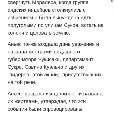
свергнуть Моралеса, когда группа
андских индейцев столкнулась с
избиением и была вынуждена идти
полуголыми по улицам Сукре, встать на
колени и целовать землю.
Аньес также воздала дань уважения и
назвала жертвами тогдашнего
губернатора Чукисаки, департамент
Сукре, Савина Куэльяр и других
лидеров
этой акции,
присутствующих
на той речи.
Аньес
воздала им должное,
и назвала
их жертвами, утверждая, что эти
события были спровоцированы