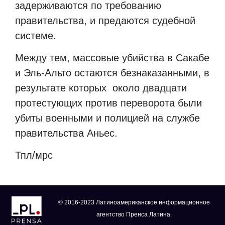
задерживаются по требованию
правительства, и предаются судебной
системе.
Между тем, массовые убийства в Сакабе
и Эль-Альто остаются безнаказанными, в
результате которых
около двадцати
протестующих против переворота были
убиты военными и полицией на службе
правительства Аньес.
Тпл/мрс
© 2016-2023 Латиноамериканское информационное
агентство Пренса Латина.