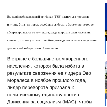
Высший избирательный трибунал (TSE) назначил в прошлую
пятницу 3 мая на новые всеобщие выборы, объявление, которое
абстрагировалось от контекста, когда широкие слои населения
считают, что отсутствуют необходимые демократические условия
для честной избирательной кампании.
В стране с большинством коренного
населения, которая была избита в
результате свержения ее лидера Эво
Моралеса в ноябре прошлого года,
лидер переворота призвала к
политическому единству против
Движения за социализм (МАС), чтобы