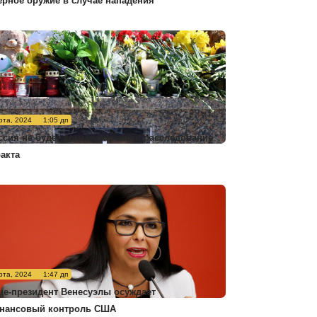
ерное оружие в случае нападения
рта, 2024
1:05 дп
ссия не будет комментировать расследование
ракта
рта, 2024
1:47 дп
це-президент Венесуэлы осуждает
нансовый контроль США