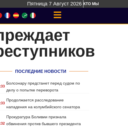
Пятница 7 Август 2026
КТО МЫ
преждает
реступников
ПОСЛЕДНИЕ НОВОСТИ
Болсонару предстанет перед судом по
:33
делу о попытке переворота
Продолжается расследование
:33
нападения на колумбийского сенатора
Прокуратура Боливии признала
:32
обвинения против бывшего президента