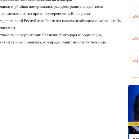
рщики и убийцы намеревались распространять видео после
.
ое вмешательство против суверенитета Венесуэлы.
06
Федеративной Республики Бразилия начали необходимые меры, чтобы
писал он.
.
ахвачены на территории Бразилии благодаря координации,
06
 этой страны объявило, что предоставит им статус беженца.
.
07
26 се
Ро