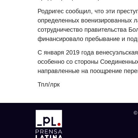
Родригес сообщил, что эти престу
определенных военизированных л
сотрудничество правительства Бо
финансировало пребывание и подг
С января 2019 года венесуэльска
особенно со стороны Соединенных
направленные на поощрение пере
Тпл/
лрк
©