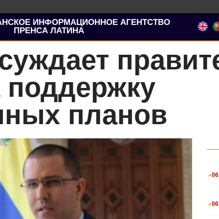
АНСКОЕ ИНФОРМАЦИОННОЕ АГЕНТСТВО
ПРЕНСА ЛАТИНА
суждает правит
а поддержку
нных планов
.
06
.
06