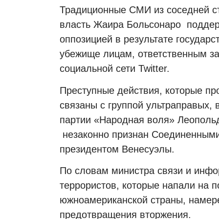
Традиционные СМИ из соседней с
власть Жаира Больсонаро
поддер
оппозицией в результате государс
убежище лицам, ответственным з
социальной сети Twitter.
Преступные действия, которые пр
связаны с группой ультраправых,
партии «Народная воля» Леопольд
незаконно признан Соединенным
президентом Венесуэлы.
По словам министра связи и инфо
террористов, которые напали на п
южноамериканской страны, намер
предотвращения вторжения.