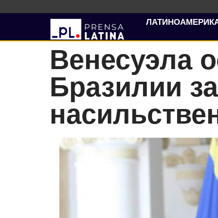
ЛАТИНОАМЕРИК
Венесуэла о
Бразилии з
насильстве