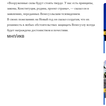
«
Вооруженные силы будут стоять твердо. У нас есть принципы,
законы, Конституция, родина, проект страны
«
, — сказал он в
заявлениях, переданных Венесуэльским телевидением.
В своих пожеланиях на Новый год он сказал солдатам, что их
решимость в любых обстоятельствах защищать Венесуэлу всегда
будет награждена достоинством и почестями.
мнп/икв