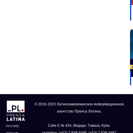
© 2016-2023 Латиноамериканское информационное
агентство Пренса Латина.
Calle E № 454, Ведадо, Гавана, Куба.
РУССКОЕ
телефон: (+53) 7 838 3496, (+53) 7 838 3497