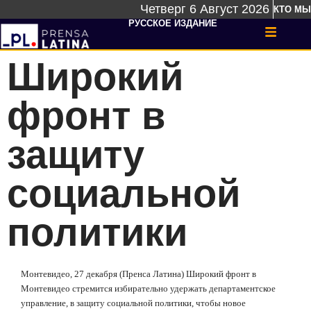
Четверг 6 Август 2026
КТО МЫ
РУССКОЕ ИЗДАНИЕ
Широкий
фронт в
защиту
социальной
политики
Монтевидео, 27 декабря (Пренса Латина) Широкий фронт в
Монтевидео стремится избирательно удержать департаментское
управление, в защиту социальной политики, чтобы новое