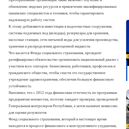
обновление людских ресурсов и привлечение квалифицированных
панамских специалистов и техников, чтобы гарантировать
надлежащую работу систем.
К этому добавляются инвестиции в водоочистные сооружения,
системы подземных вод (колодцы), резервуары для хранения,
насосные станции, сети питьевой воды для усиления производства,
хранения и распределения драгоценной жидкости.
Что касается Фонда социального страхования, президент
ратифицировал обязательство организовать национальный диалог с
участием всех секторов: бизнесменов, работников, профсоюзов и
гражданского общества, чтобы спасти это государственное
учреждение здравоохранения, обеспечив большую финансовую
устойчивость.
Напомнил, что с 2012 года финансовая отчетность по программам
предприятия неизвестна, поэтому ожидает проверки, проведенной
Генеральным контролером Республики, а затем назначит комиссию
для оценки результатов.
Фонд социального страхования, который в настоящее время
находится в процессе финансового и конструктивного ухудшения,