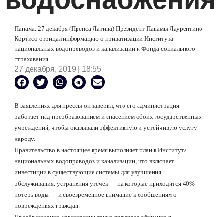
Панама, 27 декабря (Пренса Латина) Президент Панамы Лаурентино
Кортисо отрицал информацию о приватизации Института
национальных водопроводов и канализации и Фонда социального
страхования.
27 декабря, 2019 | 18:55
В заявлениях для прессы он заверил, что его администрация
работает над преобразованием и спасением обоих государственных
учреждений, чтобы оказывали эффективную и устойчивую услугу
народу.
Правительство в настоящее время выполняет план в Института
национальных водопроводов и канализации, что включает
инвестиции в существующие системы для улучшения
обслуживания, устранения утечек — на которые приходится 40%
потерь воды — и своевременное внимание к сообщениям о
повреждениях граждан.
Преобразование организации также включает обучение и