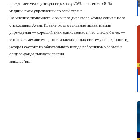
предлагает медицинскую страховку 75% населения в 81%
медицинском учреждении по всей стране.
По мнению экономиста и бывшего директора Фонда социального
страхования Хуана Йоване, хотя отрицание приватизации
учреждения — хороший знак, единственное, что спасло бы ее, —
это поиск механизмов, восстанавливающих систему солидарности,
которая состоит из обязательного вклада работников в создание
общего фонда выплаты пенсий.
мнп/лрб/нпг