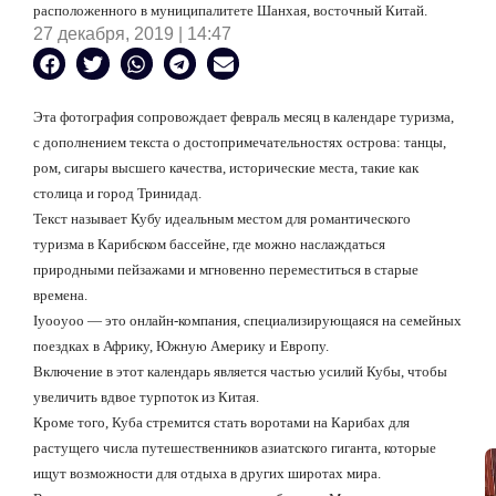
расположенного в муниципалитете Шанхая, восточный Китай.
27 декабря, 2019 | 14:47
Эта фотография сопровождает февраль месяц в календаре туризма,
с дополнением текста о достопримечательностях острова: танцы,
ром, сигары высшего качества, исторические места, такие как
столица и город Тринидад.
Текст называет Кубу идеальным местом для романтического
туризма в Карибском бассейне, где можно наслаждаться
природными пейзажами и мгновенно переместиться в старые
времена.
Iyooyoo
— это онлайн-компания, специализирующаяся на семейных
поездках в Африку, Южную Америку и Европу.
Включение в этот календарь является частью усилий Кубы, чтобы
увеличить вдвое турпоток из Китая.
Кроме того, Куба стремится стать воротами на Карибах для
растущего числа путешественников азиатского гиганта, которые
ищут возможности для отдыха в других широтах мира.